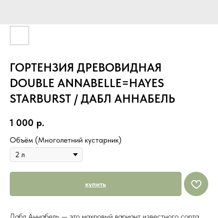
ГОРТЕНЗИЯ ДРЕВОВИДНАЯ
DOUBLE ANNABELLE=HAYES
STARBURST / ДАБЛ АННАБЕЛЬ
1 000
р.
Объём (Многолетний кустарник)
купить
Дабл Аннабель — это махровый вариант известного сорта.