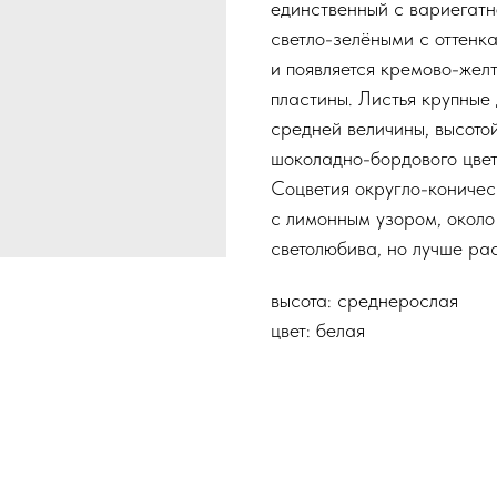
единственный с вариегатн
светло-зелёными с оттенк
и появляется кремово-жел
пластины. Листья крупные 
средней величины, высотой
шоколадно-бордового цвет
Соцветия округло-коничес
с лимонным узором, около
светолюбива, но лучше рас
высота: среднерослая
цвет: белая