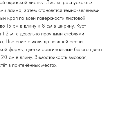
ой окраской листвы. Листья распускаются
ами лайма, затем становятся темно-зелеными
тый крап по всей поверхности листовой
до 15 см в длину и 8 см в ширину. Куст
 1,2 м, с довольно прочными стеблями
а. Цветение с июля до поздней осени.
кой формы, цветки оригинальные белого цвета
 20 см в длину. Зимостойкость высокая,
тёт в притенённых местах.