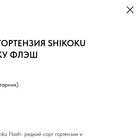
ГОРТЕНЗИЯ SHIKOKU
ОКУ ФЛЭШ
тарник)
oku Flash- редкий сорт гортензии и