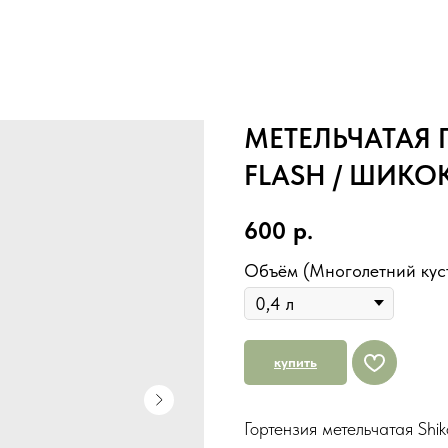
МЕТЕЛЬЧАТАЯ 
FLASH / ШИК
600
р.
Объём (Многолетний кус
купить
Гортензия метельчатая Shik