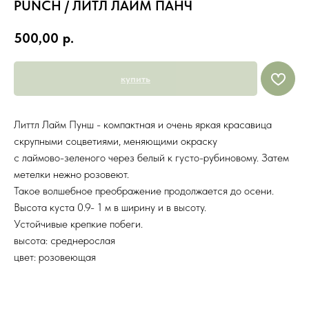
PUNCH / ЛИТЛ ЛАЙМ ПАНЧ
500,00
р.
купить
Литтл Лайм Пунш - компактная и очень яркая красавица
скрупными соцветиями, меняющими окраску
с лаймово-зеленого через белый к густо-рубиновому. Затем
метелки нежно розовеют.
Такое волшебное преображение продолжается до осени.
Высота куста 0.9- 1 м в ширину и в высоту.
Устойчивые крепкие побеги.
высота: среднерослая
цвет: розовеющая